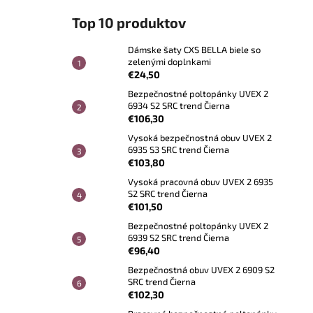
Top 10 produktov
Dámske šaty CXS BELLA biele so
zelenými doplnkami
€24,50
Bezpečnostné poltopánky UVEX 2
6934 S2 SRC trend Čierna
€106,30
Vysoká bezpečnostná obuv UVEX 2
6935 S3 SRC trend Čierna
€103,80
Vysoká pracovná obuv UVEX 2 6935
S2 SRC trend Čierna
€101,50
Bezpečnostné poltopánky UVEX 2
6939 S2 SRC trend Čierna
€96,40
Bezpečnostná obuv UVEX 2 6909 S2
SRC trend Čierna
€102,30