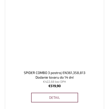
SPIDER COMBO 3 postroj EN361,358,813
Dodanie tovaru do 14 dní
€422,68 bez DPH
€519,90
DETAIL