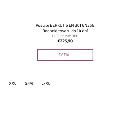
Postroj BERKUT 6 EN 361 EN358
Dodanie tovaru do 14 dní
€183,66 bez DPH
€225,90
DETAIL
XXL
S/M
L/XL