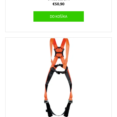
€50,90
DO KOŠÍKA