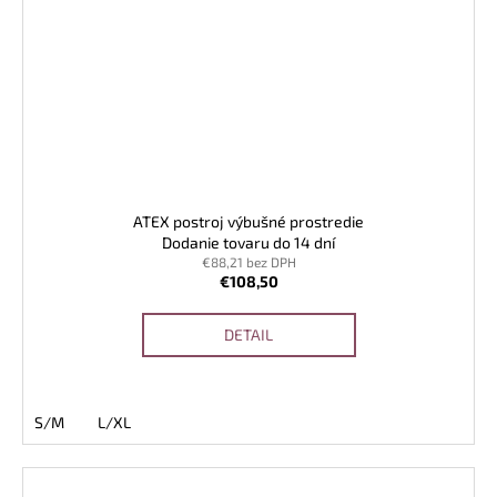
ATEX postroj výbušné prostredie
Dodanie tovaru do 14 dní
€88,21 bez DPH
€108,50
DETAIL
S/M
L/XL