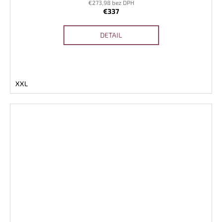
€273,98 bez DPH
€337
DETAIL
XXL