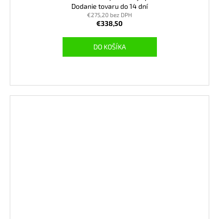
Dodanie tovaru do 14 dní
€275,20 bez DPH
€338,50
DO KOŠÍKA