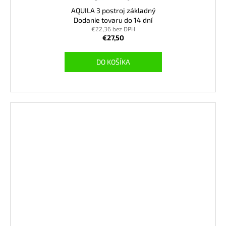
AQUILA 3 postroj základný
Dodanie tovaru do 14 dní
€22,36 bez DPH
€27,50
DO KOŠÍKA