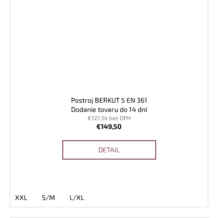
Postroj BERKUT 5 EN 361
Dodanie tovaru do 14 dní
€121,54 bez DPH
€149,50
DETAIL
XXL
S/M
L/XL