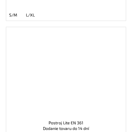
S/M
L/XL
Postroj Lite EN 361
Dodanie tovaru do 14 dní