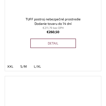
TUFF postroj nebezpečné prostredie
Dodanie tovaru do 14 dní
€211,79 bez DPH
€260,50
DETAIL
XXL
S/M
L/XL