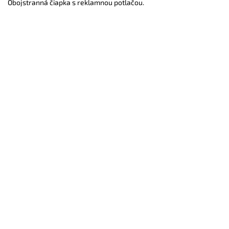
Obojstranná čiapka s reklamnou potlačou.