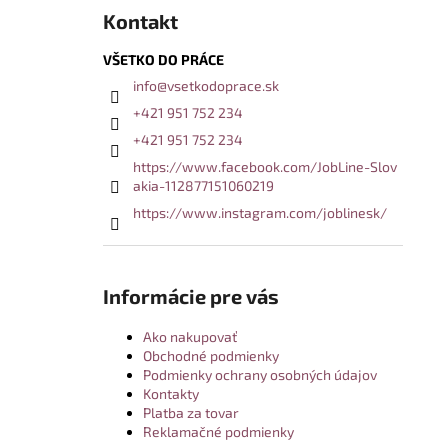
Kontakt
VŠETKO DO PRÁCE
info
@
vsetkodoprace.sk
+421 951 752 234
+421 951 752 234
https://www.facebook.com/JobLine-Slov
akia-112877151060219
https://www.instagram.com/joblinesk/
Informácie pre vás
Ako nakupovať
Obchodné podmienky
Podmienky ochrany osobných údajov
Kontakty
Platba za tovar
Reklamačné podmienky