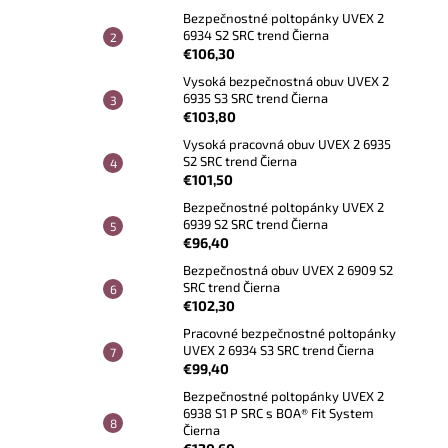
Bezpečnostné poltopánky UVEX 2
6934 S2 SRC trend Čierna
€106,30
Vysoká bezpečnostná obuv UVEX 2
6935 S3 SRC trend Čierna
€103,80
Vysoká pracovná obuv UVEX 2 6935
S2 SRC trend Čierna
€101,50
Bezpečnostné poltopánky UVEX 2
6939 S2 SRC trend Čierna
€96,40
Bezpečnostná obuv UVEX 2 6909 S2
SRC trend Čierna
€102,30
Pracovné bezpečnostné poltopánky
UVEX 2 6934 S3 SRC trend Čierna
€99,40
Bezpečnostné poltopánky UVEX 2
6938 S1 P SRC s BOA® Fit System
Čierna