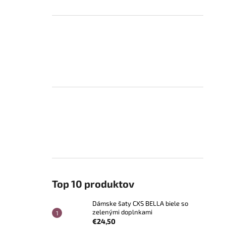
Top 10 produktov
Dámske šaty CXS BELLA biele so
zelenými doplnkami
€24,50