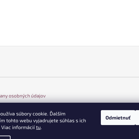
any osobných údajov
oužíva súbory cookie. Ďalším
Odmietnuť
m tohto webu vyjadrujete súhlas s ich
 Viac informácií
tu
.