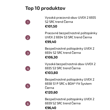
Top 10 produktov
Vysoká pracovná obuv UVEX 2 6935
S2 SRC trend Čierna
€101,50
Pracovné bezpečnostné poltopánky
UVEX 2 6934 S3 SRC trend Čierna
€99,40
Bezpečnostné poltopánky UVEX 2
6934 S2 SRC trend Čierna
€106,30
Vysoká bezpečnostná obuv UVEX 2
6935 S3 SRC trend Čierna
€103,80
Bezpečnostné poltopánky UVEX 2
6938 S1 P SRC s BOA® Fit System
Čierna
€120,60
Bezpečnostné poltopánky UVEX 2
6939 S2 SRC trend Čierna
€96,40