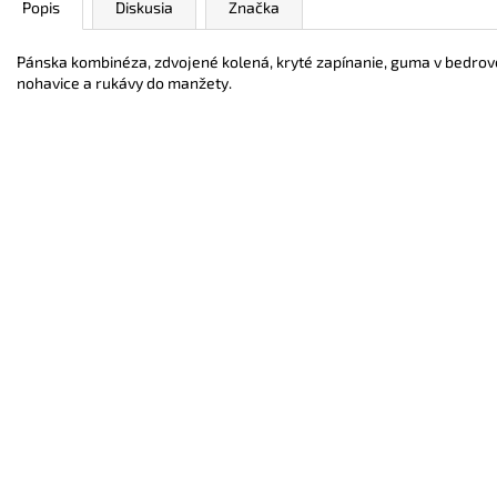
Popis
Diskusia
Značka
Pánska kombinéza, zdvojené kolená, kryté zapínanie, guma v bedrove
nohavice a rukávy do manžety.