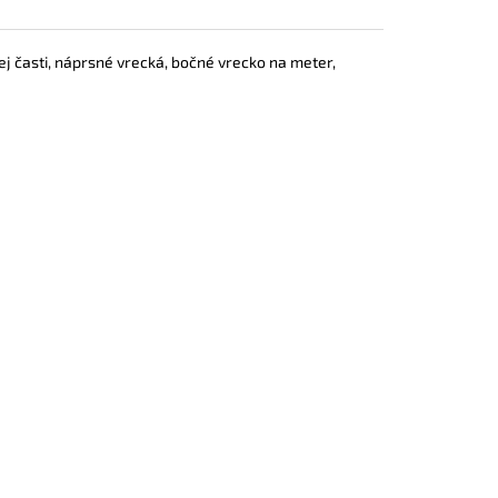
j časti, náprsné vrecká, bočné vrecko na meter,