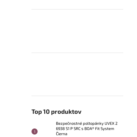
Top 10 produktov
Bezpečnostné poltopánky UVEX 2
6938 S1 P SRC s BOA® Fit System
Čierna