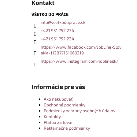
Kontakt
VŠETKO DO PRÁCE
info
@
vsetkodoprace.sk
+421 951 752 234
+421 951 752 234
https://www.facebook.com/JobLine-Slov
akia-112877151060219
https://www.instagram.com/joblinesk/
Informácie pre vás
Ako nakupovať
Obchodné podmienky
Podmienky ochrany osobných údajov
Kontakty
Platba za tovar
Reklamačné podmienky