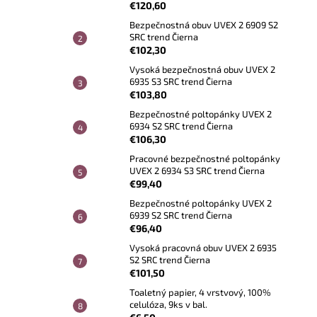
€120,60
Bezpečnostná obuv UVEX 2 6909 S2
SRC trend Čierna
€102,30
Vysoká bezpečnostná obuv UVEX 2
6935 S3 SRC trend Čierna
€103,80
Bezpečnostné poltopánky UVEX 2
6934 S2 SRC trend Čierna
€106,30
Pracovné bezpečnostné poltopánky
UVEX 2 6934 S3 SRC trend Čierna
€99,40
Bezpečnostné poltopánky UVEX 2
6939 S2 SRC trend Čierna
€96,40
Vysoká pracovná obuv UVEX 2 6935
S2 SRC trend Čierna
€101,50
Toaletný papier, 4 vrstvový, 100%
celulóza, 9ks v bal.