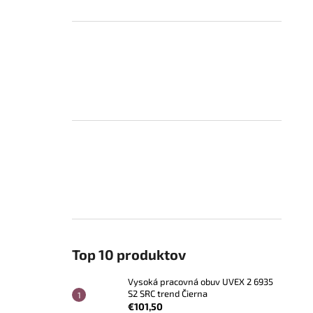
Top 10 produktov
Vysoká pracovná obuv UVEX 2 6935
S2 SRC trend Čierna
€101,50