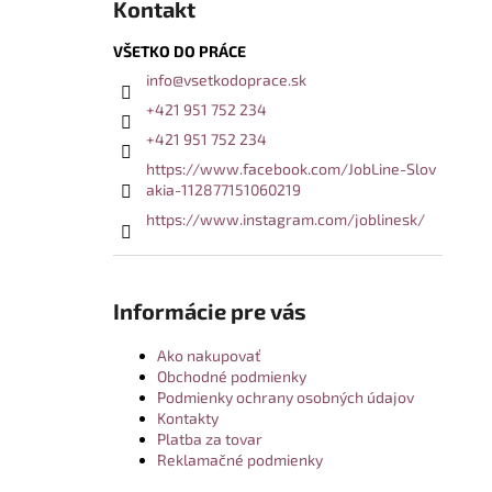
Kontakt
VŠETKO DO PRÁCE
info
@
vsetkodoprace.sk
+421 951 752 234
+421 951 752 234
https://www.facebook.com/JobLine-Slov
akia-112877151060219
https://www.instagram.com/joblinesk/
Informácie pre vás
Ako nakupovať
Obchodné podmienky
Podmienky ochrany osobných údajov
Kontakty
Platba za tovar
Reklamačné podmienky