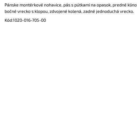
Pánske montérkové nohavice, pás s pútkami na opasok, predné klinov
bočné vrecko s klopou, zdvojené kolená, zadné jednoduchá vrecko.
Kód:
1020-016-705-00