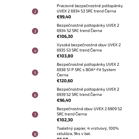
Pracovné bezpečnostné poltopánky
UVEX 2 6934 S3 SRC trend Čierna
€99,40
Bezpečnostné poltopánky UVEX 2
6934 S2 SRC trend Čierna
€106,30
Vysoká bezpečnostná obuv UVEX 2
6935 S3 SRC trend Čierna
€103,80
Bezpečnostné poltopánky UVEX 2
6938 S1 P SRC s BOA® Fit System
Čierna
€120,60
Bezpečnostné poltopánky UVEX 2
6939 S2 SRC trend Čierna
€96,40
Bezpečnostná obuv UVEX 2 6909 S2
SRC trend Čierna
€102,30
Toaletný papier, 4 vrstvový, 100%
celulóza, 9ks v bal.