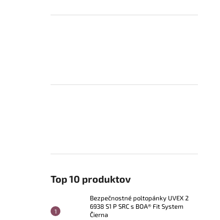
Top 10 produktov
Bezpečnostné poltopánky UVEX 2
6938 S1 P SRC s BOA® Fit System
Čierna