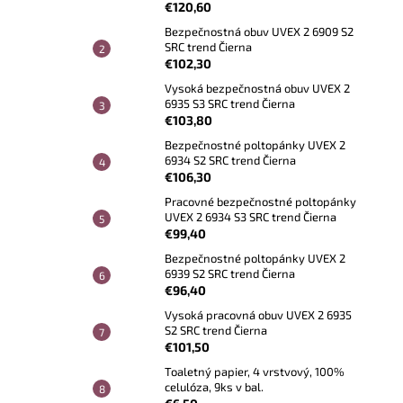
€120,60
Bezpečnostná obuv UVEX 2 6909 S2
SRC trend Čierna
€102,30
Vysoká bezpečnostná obuv UVEX 2
6935 S3 SRC trend Čierna
€103,80
Bezpečnostné poltopánky UVEX 2
6934 S2 SRC trend Čierna
€106,30
Pracovné bezpečnostné poltopánky
UVEX 2 6934 S3 SRC trend Čierna
€99,40
Bezpečnostné poltopánky UVEX 2
6939 S2 SRC trend Čierna
€96,40
Vysoká pracovná obuv UVEX 2 6935
S2 SRC trend Čierna
€101,50
Toaletný papier, 4 vrstvový, 100%
celulóza, 9ks v bal.