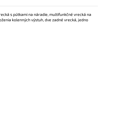
recká s pútkami na náradie, multifunkčné vrecká na
ženia kolenných výstuh, dve zadné vrecká, jedno