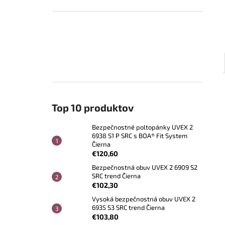
Top 10 produktov
Bezpečnostné poltopánky UVEX 2
6938 S1 P SRC s BOA® Fit System
Čierna
€120,60
Bezpečnostná obuv UVEX 2 6909 S2
SRC trend Čierna
€102,30
Vysoká bezpečnostná obuv UVEX 2
6935 S3 SRC trend Čierna
€103,80