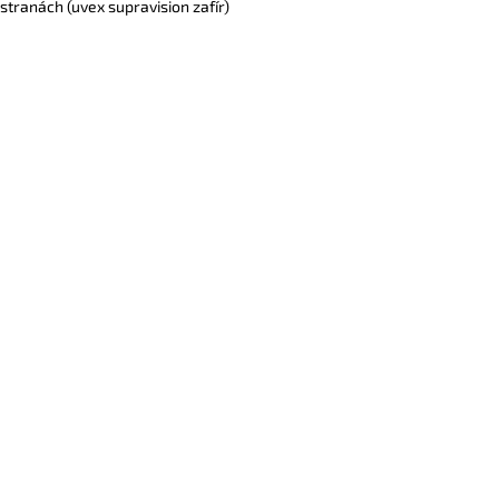
tranách (uvex supravision zafír)