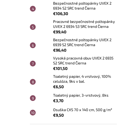
Bezpečnostné poltopánky UVEX 2
6934 S2 SRC trend Čierna
€106,30
Pracovné bezpečnostné poltopánky
UVEX 2 6934 S3 SRC trend Čierna
€99,40
Bezpečnostné poltopánky UVEX 2
6939 S2 SRC trend Čierna
€96,40
Vysoká pracovná obuv UVEX 2 6935
S2 SRC trend Čierna
€101,50
Toaletný papier, 4 vrstvový, 100%
celulóza, 9ks v bal.
€6,50
Toaletný papier, 3-vrstvový, 8ks
€3,70
Osuška CXS 70 x 140 cm, 500 g/m²
€9,50