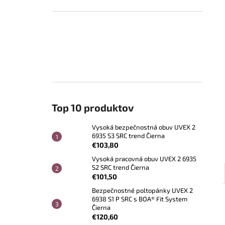
Top 10 produktov
Vysoká bezpečnostná obuv UVEX 2
6935 S3 SRC trend Čierna
€103,80
Vysoká pracovná obuv UVEX 2 6935
S2 SRC trend Čierna
€101,50
Bezpečnostné poltopánky UVEX 2
6938 S1 P SRC s BOA® Fit System
Čierna
€120,60