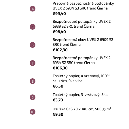
Pracovné bezpečnostné poltopánky
UVEX 2 6934 S3 SRC trend Čierna
€99,40
Bezpečnostné poltopánky UVEX 2
6939 S2 SRC trend Čierna
€96,40
Bezpečnostná obuv UVEX 2 6909 S2
SRC trend Čierna
€102,30
Bezpečnostné poltopánky UVEX 2
6934 S2 SRC trend Čierna
€106,30
Toaletný papier, 4 vrstvový, 100%
celulóza, 9ks v bal.
€6,50
Toaletný papier, 3-vrstvový, 8ks
€3,70
Osuška CXS 70 x 140 cm, 500 g/m²
€9,50