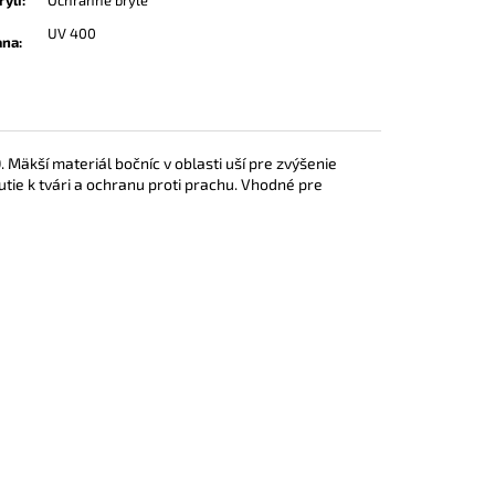
UV 400
ana
:
äkší materiál bočníc v oblasti uší pre zvýšenie
tie k tvári a ochranu proti prachu. Vhodné pre