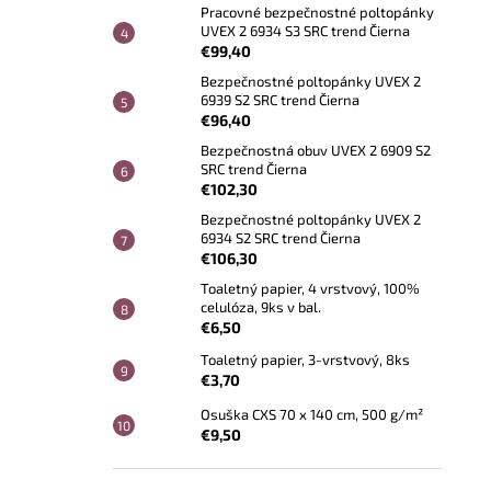
Pracovné bezpečnostné poltopánky
UVEX 2 6934 S3 SRC trend Čierna
€99,40
Bezpečnostné poltopánky UVEX 2
6939 S2 SRC trend Čierna
€96,40
Bezpečnostná obuv UVEX 2 6909 S2
SRC trend Čierna
€102,30
Bezpečnostné poltopánky UVEX 2
6934 S2 SRC trend Čierna
€106,30
Toaletný papier, 4 vrstvový, 100%
celulóza, 9ks v bal.
€6,50
Toaletný papier, 3-vrstvový, 8ks
€3,70
Osuška CXS 70 x 140 cm, 500 g/m²
€9,50