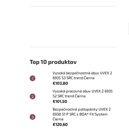
Top 10 produktov
Vysoká bezpečnostná obuv UVEX 2
6935 S3 SRC trend Čierna
€103,80
Vysoká pracovná obuv UVEX 2 6935
S2 SRC trend Čierna
€101,50
Bezpečnostné poltopánky UVEX 2
6938 S1 P SRC s BOA® Fit System
Čierna
€120,60