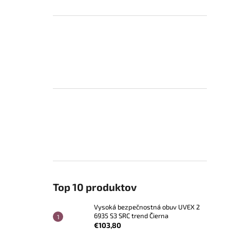
Top 10 produktov
Vysoká bezpečnostná obuv UVEX 2
6935 S3 SRC trend Čierna
€103,80