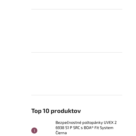
Top 10 produktov
Bezpečnostné poltopánky UVEX 2
6938 S1 P SRC s BOA® Fit System
Čierna