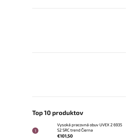
Top 10 produktov
Vysoká pracovná obuv UVEX 2 6935
S2 SRC trend Čierna
€101,50