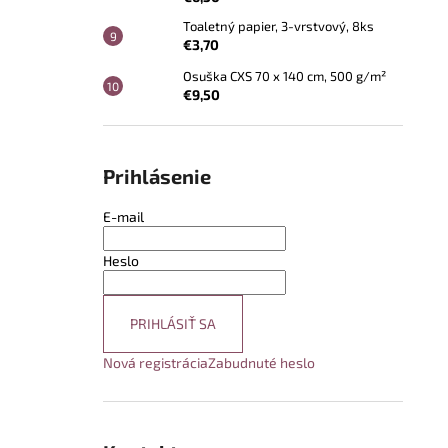
Toaletný papier, 3-vrstvový, 8ks
€3,70
Osuška CXS 70 x 140 cm, 500 g/m²
€9,50
Prihlásenie
E-mail
Heslo
PRIHLÁSIŤ SA
Nová registrácia
Zabudnuté heslo