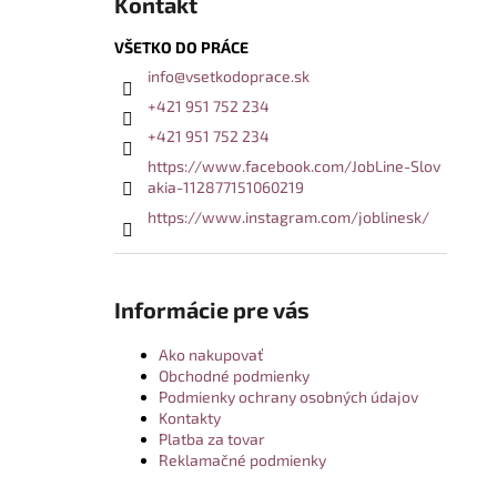
Kontakt
VŠETKO DO PRÁCE
info
@
vsetkodoprace.sk
+421 951 752 234
+421 951 752 234
https://www.facebook.com/JobLine-Slov
akia-112877151060219
https://www.instagram.com/joblinesk/
Informácie pre vás
Ako nakupovať
Obchodné podmienky
Podmienky ochrany osobných údajov
Kontakty
Platba za tovar
Reklamačné podmienky