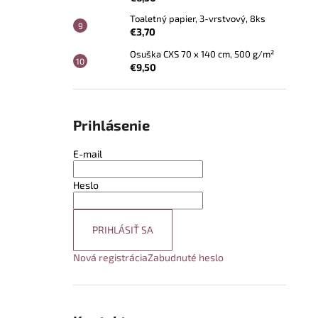
Toaletný papier, 3-vrstvový, 8ks
€3,70
Osuška CXS 70 x 140 cm, 500 g/m²
€9,50
Prihlásenie
E-mail
Heslo
PRIHLÁSIŤ SA
Nová registrácia
Zabudnuté heslo