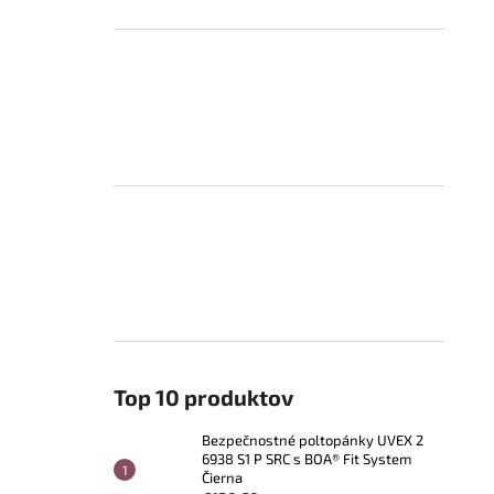
Top 10 produktov
Bezpečnostné poltopánky UVEX 2
6938 S1 P SRC s BOA® Fit System
Čierna