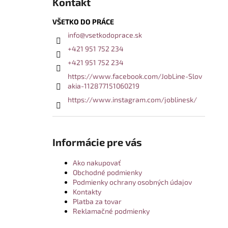
Kontakt
VŠETKO DO PRÁCE
info
@
vsetkodoprace.sk
+421 951 752 234
+421 951 752 234
https://www.facebook.com/JobLine-Slov
akia-112877151060219
https://www.instagram.com/joblinesk/
Informácie pre vás
Ako nakupovať
Obchodné podmienky
Podmienky ochrany osobných údajov
Kontakty
Platba za tovar
Reklamačné podmienky