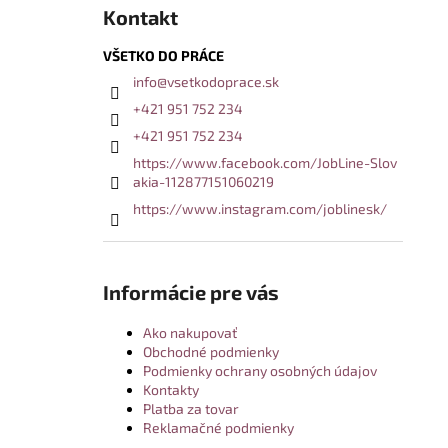
Kontakt
VŠETKO DO PRÁCE
info
@
vsetkodoprace.sk
+421 951 752 234
+421 951 752 234
https://www.facebook.com/JobLine-Slov
akia-112877151060219
https://www.instagram.com/joblinesk/
Informácie pre vás
Ako nakupovať
Obchodné podmienky
Podmienky ochrany osobných údajov
Kontakty
Platba za tovar
Reklamačné podmienky