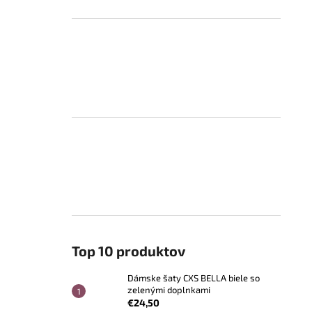
Top 10 produktov
Dámske šaty CXS BELLA biele so
zelenými doplnkami
€24,50