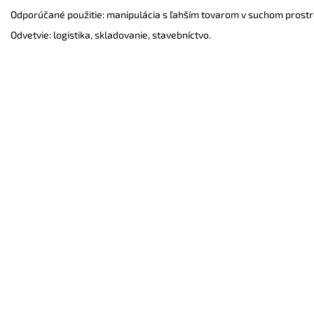
Odporúčané použitie: manipulácia s ľahším tovarom v suchom prostr
Odvetvie: logistika, skladovanie, stavebníctvo.