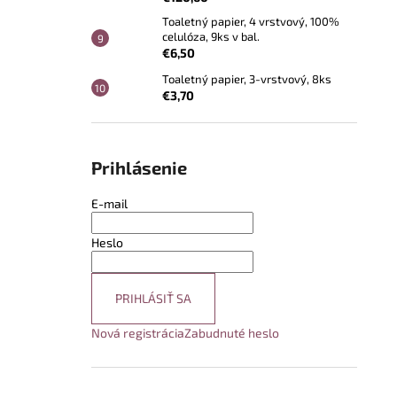
Toaletný papier, 4 vrstvový, 100%
celulóza, 9ks v bal.
€6,50
Toaletný papier, 3-vrstvový, 8ks
€3,70
Prihlásenie
E-mail
Heslo
PRIHLÁSIŤ SA
Nová registrácia
Zabudnuté heslo