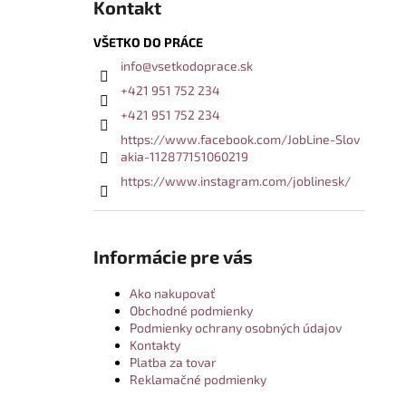
Kontakt
VŠETKO DO PRÁCE
info
@
vsetkodoprace.sk
+421 951 752 234
+421 951 752 234
https://www.facebook.com/JobLine-Slov
akia-112877151060219
https://www.instagram.com/joblinesk/
Informácie pre vás
Ako nakupovať
Obchodné podmienky
Podmienky ochrany osobných údajov
Kontakty
Platba za tovar
Reklamačné podmienky