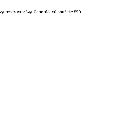
švy, postranné švy. Odporúčané použitie: ESD