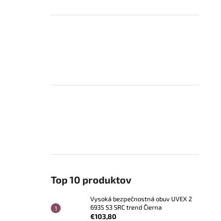
Top 10 produktov
Vysoká bezpečnostná obuv UVEX 2
6935 S3 SRC trend Čierna
€103,80