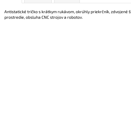
Antistatické tričko s krátkym rukávom, okrúhly priekrčník, zdvojené 
prostredie, obsluha CNC strojov a robotov.