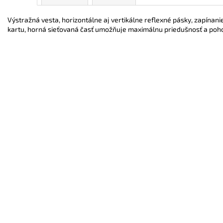
Výstražná vesta, horizontálne aj vertikálne reflexné pásky, zapínani
kartu, horná sieťovaná časť umožňuje maximálnu priedušnosť a poho