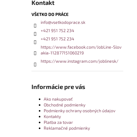
Kontakt
VŠETKO DO PRÁCE
info
@
vsetkodoprace.sk
+421 951 752 234
+421 951 752 234
https://www.facebook.com/JobLine-Slov
akia-112877151060219
https://www.instagram.com/joblinesk/
Informácie pre vás
Ako nakupovať
Obchodné podmienky
Podmienky ochrany osobných údajov
Kontakty
Platba za tovar
Reklamačné podmienky