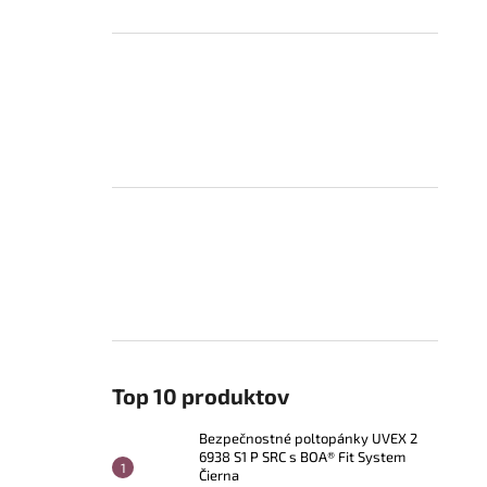
Top 10 produktov
Bezpečnostné poltopánky UVEX 2
6938 S1 P SRC s BOA® Fit System
Čierna