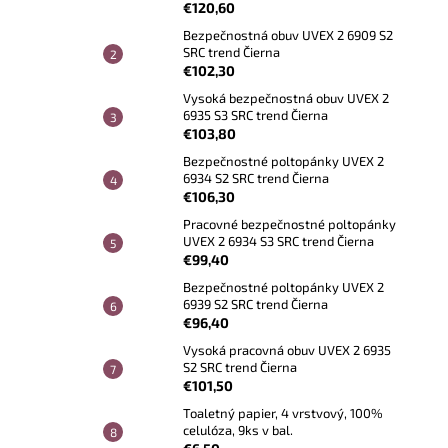
€120,60
Bezpečnostná obuv UVEX 2 6909 S2
SRC trend Čierna
€102,30
Vysoká bezpečnostná obuv UVEX 2
6935 S3 SRC trend Čierna
€103,80
Bezpečnostné poltopánky UVEX 2
6934 S2 SRC trend Čierna
€106,30
Pracovné bezpečnostné poltopánky
UVEX 2 6934 S3 SRC trend Čierna
€99,40
Bezpečnostné poltopánky UVEX 2
6939 S2 SRC trend Čierna
€96,40
Vysoká pracovná obuv UVEX 2 6935
S2 SRC trend Čierna
€101,50
Toaletný papier, 4 vrstvový, 100%
celulóza, 9ks v bal.