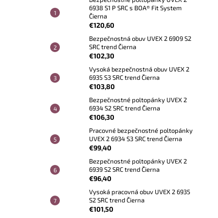
6938 S1 P SRC s BOA® Fit System
Čierna
€120,60
Bezpečnostná obuv UVEX 2 6909 S2
SRC trend Čierna
€102,30
Vysoká bezpečnostná obuv UVEX 2
6935 S3 SRC trend Čierna
€103,80
Bezpečnostné poltopánky UVEX 2
6934 S2 SRC trend Čierna
€106,30
Pracovné bezpečnostné poltopánky
UVEX 2 6934 S3 SRC trend Čierna
€99,40
Bezpečnostné poltopánky UVEX 2
6939 S2 SRC trend Čierna
€96,40
Vysoká pracovná obuv UVEX 2 6935
S2 SRC trend Čierna
€101,50