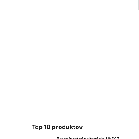
Top 10 produktov
Bezpečnostné poltopánky UVEX 2