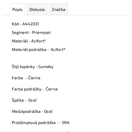
Popis
Diskusia
Značka
Kód -
A442031
Segment - Priemysel
Materiál - Acifort
®
Materiál podrážka -
Acifort
®
Štýl topánky
- Gumáky
Farba - Čierna
Farba podrážky - Čierna
Špička -
Oceľ
Medzipodrážka - Oceľ
Protišmyková podrážka
- - SRA