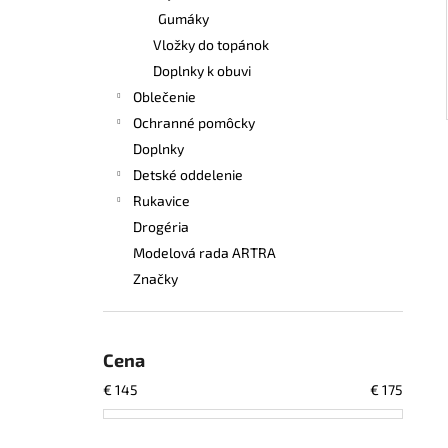
Gumáky
Vložky do topánok
Doplnky k obuvi
Oblečenie
Ochranné pomôcky
Doplnky
Detské oddelenie
Rukavice
Drogéria
Modelová rada ARTRA
Značky
Cena
€
145
€
175