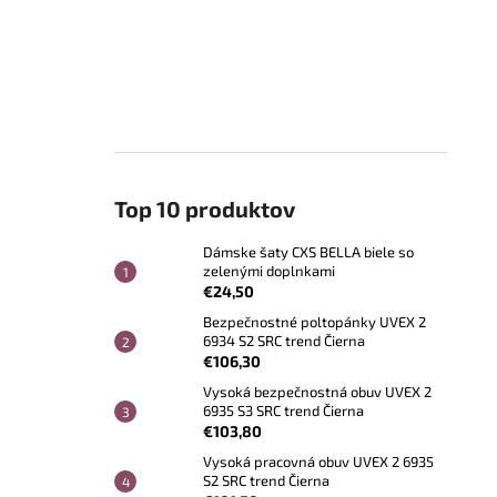
Top 10 produktov
Dámske šaty CXS BELLA biele so
zelenými doplnkami
€24,50
Bezpečnostné poltopánky UVEX 2
6934 S2 SRC trend Čierna
€106,30
Vysoká bezpečnostná obuv UVEX 2
6935 S3 SRC trend Čierna
€103,80
Vysoká pracovná obuv UVEX 2 6935
S2 SRC trend Čierna