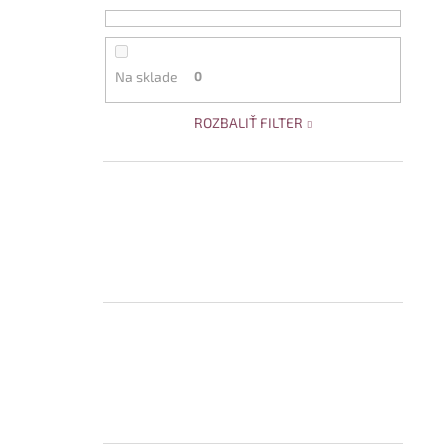
Na sklade
0
ROZBALIŤ FILTER