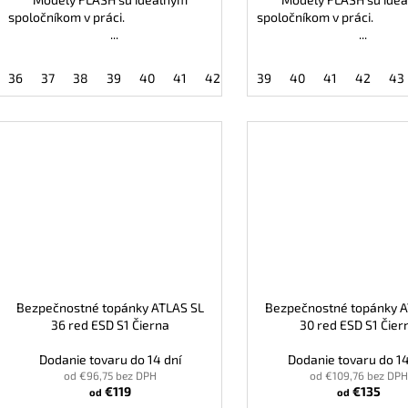
spoločníkom v práci.
spoločníkom v 
...
...
36
37
38
39
40
41
42
43
39
44
40
45
41
46
42
47
43
Bezpečnostné topánky ATLAS SL
Bezpečnostné topánky A
36 red ESD S1 Čierna
30 red ESD S1 Čier
Dodanie tovaru do 14 dní
Dodanie tovaru do 14
od €96,75 bez DPH
od €109,76 bez DPH
€119
€135
od
od