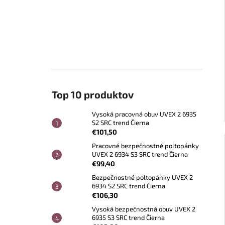
Top 10 produktov
Vysoká pracovná obuv UVEX 2 6935
S2 SRC trend Čierna
€101,50
Pracovné bezpečnostné poltopánky
UVEX 2 6934 S3 SRC trend Čierna
€99,40
Bezpečnostné poltopánky UVEX 2
6934 S2 SRC trend Čierna
€106,30
Vysoká bezpečnostná obuv UVEX 2
6935 S3 SRC trend Čierna