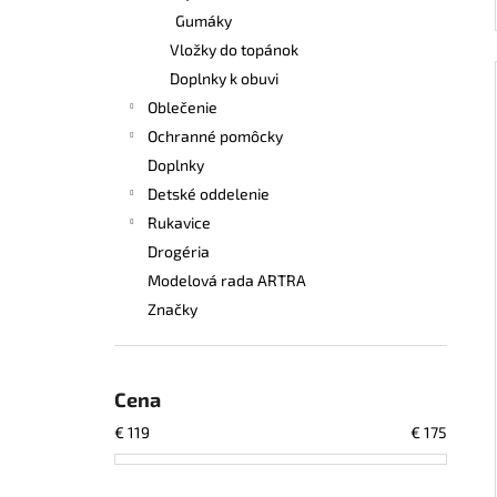
Gumáky
Vložky do topánok
Doplnky k obuvi
Oblečenie
Ochranné pomôcky
Doplnky
Detské oddelenie
Rukavice
Drogéria
Modelová rada ARTRA
Značky
Cena
€
119
€
175