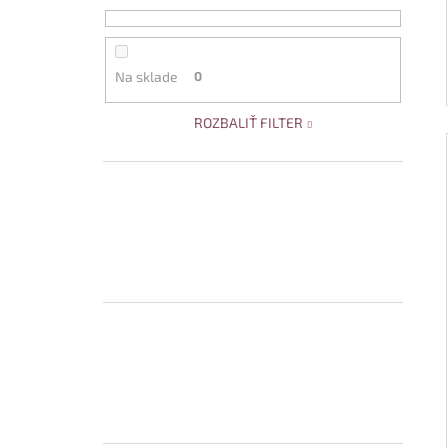
Na sklade
0
ROZBALIŤ FILTER