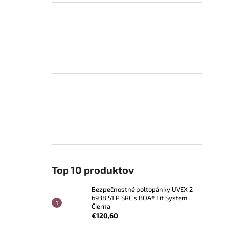
Top 10 produktov
Bezpečnostné poltopánky UVEX 2
6938 S1 P SRC s BOA® Fit System
Čierna
€120,60