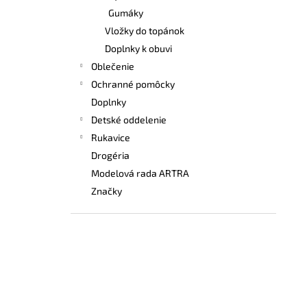
Gumáky
Vložky do topánok
Doplnky k obuvi
Oblečenie
Ochranné pomôcky
Doplnky
Detské oddelenie
Rukavice
Drogéria
Modelová rada ARTRA
Značky