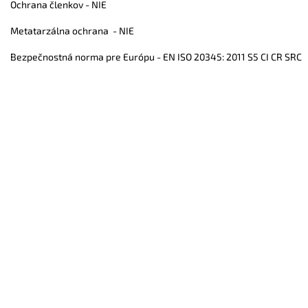
Ochrana členkov -
NIE
Metatarzálna ochrana -
NIE
Bezpečnostná norma pre Európu -
EN ISO 20345: 2011 S5 CI CR SRC