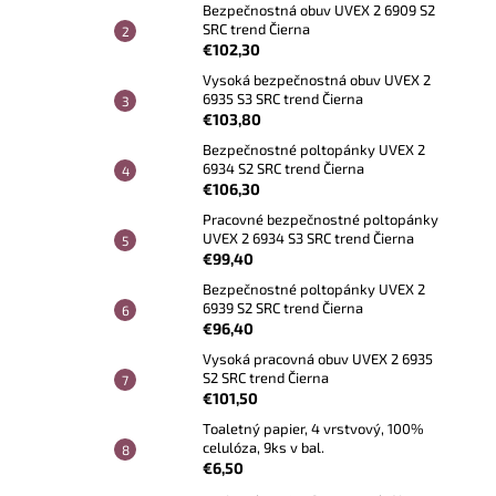
Bezpečnostná obuv UVEX 2 6909 S2
SRC trend Čierna
€102,30
Vysoká bezpečnostná obuv UVEX 2
6935 S3 SRC trend Čierna
€103,80
Bezpečnostné poltopánky UVEX 2
6934 S2 SRC trend Čierna
€106,30
Pracovné bezpečnostné poltopánky
UVEX 2 6934 S3 SRC trend Čierna
€99,40
Bezpečnostné poltopánky UVEX 2
6939 S2 SRC trend Čierna
€96,40
Vysoká pracovná obuv UVEX 2 6935
S2 SRC trend Čierna
€101,50
Toaletný papier, 4 vrstvový, 100%
celulóza, 9ks v bal.
€6,50