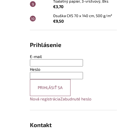
Toaletný papier, 3-vrstvový, 8ks
€3,70
Osuška CXS 70 x 140 cm, 500 g/m²
€9,50
Prihlásenie
E-mail
Heslo
PRIHLÁSIŤ SA
Nová registrácia
Zabudnuté heslo
Kontakt