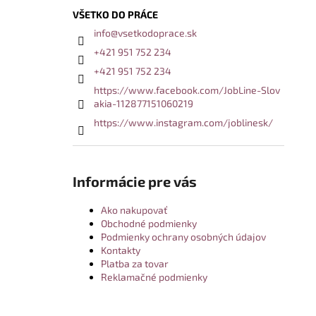
VŠETKO DO PRÁCE
info
@
vsetkodoprace.sk
+421 951 752 234
+421 951 752 234
https://www.facebook.com/JobLine-Slov
akia-112877151060219
https://www.instagram.com/joblinesk/
Informácie pre vás
Ako nakupovať
Obchodné podmienky
Podmienky ochrany osobných údajov
Kontakty
Platba za tovar
Reklamačné podmienky