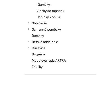
Gumáky
Vložky do topánok
Doplnky k obuvi
Oblečenie
Ochranné pomôcky
Doplnky
Detské oddelenie
Rukavice
Drogéria
Modelová rada ARTRA
Značky