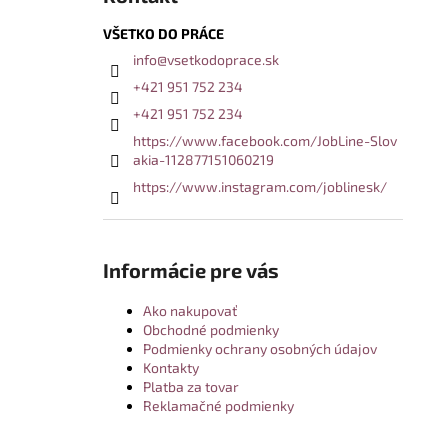
VŠETKO DO PRÁCE
info
@
vsetkodoprace.sk
+421 951 752 234
+421 951 752 234
https://www.facebook.com/JobLine-Slov
akia-112877151060219
https://www.instagram.com/joblinesk/
Informácie pre vás
Ako nakupovať
Obchodné podmienky
Podmienky ochrany osobných údajov
Kontakty
Platba za tovar
Reklamačné podmienky