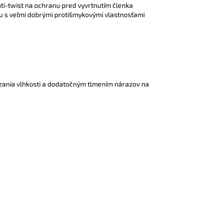
nti-twist na ochranu pred vyvrtnutím členka
 s veľmi dobrými protišmykovými vlastnosťami
zania vlhkosti a dodatočným tlmením nárazov na