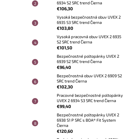
6934 S2 SRC trend Čierna
€106,30
Vysoká bezpečnostná obuv UVEX 2
6935 S3 SRC trend Čierna
€103,80
Vysoká pracovná obuv UVEX 2 6935
S2 SRC trend Čierna
€101,50
Bezpečnostné poltopánky UVEX 2
6939 S2 SRC trend Čierna
€96,40
Bezpečnostná obuv UVEX 2 6909 S2
SRC trend Čierna
€102,30
Pracovné bezpečnostné poltopánky
UVEX 2 6934 S3 SRC trend Čierna
€99,40
Bezpečnostné poltopánky UVEX 2
6938 S1 P SRC s BOA® Fit System
Čierna
€120,60