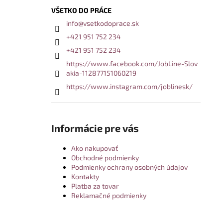
VŠETKO DO PRÁCE
info
@
vsetkodoprace.sk
+421 951 752 234
+421 951 752 234
https://www.facebook.com/JobLine-Slov
akia-112877151060219
https://www.instagram.com/joblinesk/
Informácie pre vás
Ako nakupovať
Obchodné podmienky
Podmienky ochrany osobných údajov
Kontakty
Platba za tovar
Reklamačné podmienky