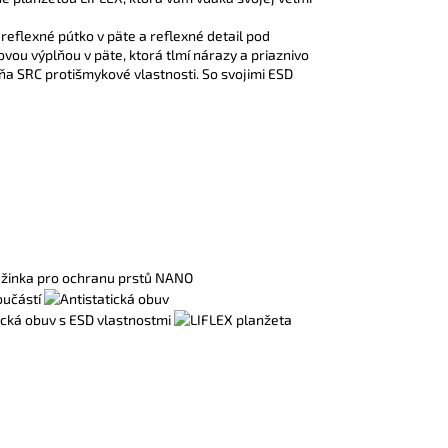
 reflexné pútko v päte a reflexné detail pod
ou výplňou v päte, ktorá tlmí nárazy a priaznivo
a SRC protišmykové vlastnosti. So svojimi ESD