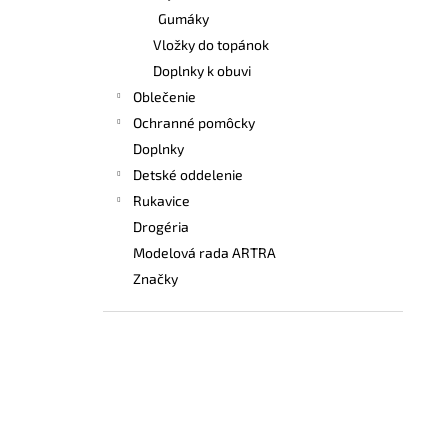
Gumáky
Vložky do topánok
Doplnky k obuvi
Oblečenie
Ochranné pomôcky
Doplnky
Detské oddelenie
Rukavice
Drogéria
Modelová rada ARTRA
Značky