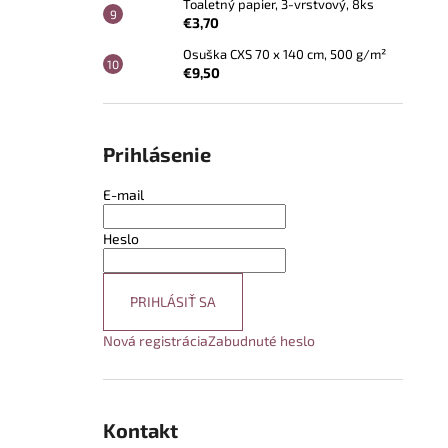
Toaletný papier, 3-vrstvový, 8ks
€3,70
Osuška CXS 70 x 140 cm, 500 g/m²
€9,50
Prihlásenie
E-mail
Heslo
PRIHLÁSIŤ SA
Nová registrácia
Zabudnuté heslo
Kontakt