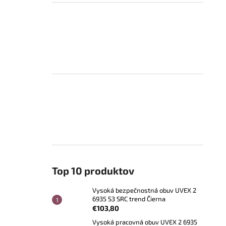
Top 10 produktov
Vysoká bezpečnostná obuv UVEX 2
6935 S3 SRC trend Čierna
€103,80
Vysoká pracovná obuv UVEX 2 6935