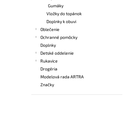
Gumáky
Vložky do topánok
Doplnky k obuvi
Oblečenie
Ochranné pomôcky
Doplnky
Detské oddelenie
Rukavice
Drogéria
Modelová rada ARTRA
Značky