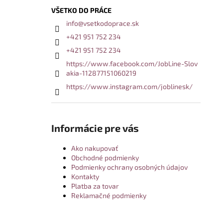
VŠETKO DO PRÁCE
info
@
vsetkodoprace.sk
+421 951 752 234
+421 951 752 234
https://www.facebook.com/JobLine-Slov
akia-112877151060219
https://www.instagram.com/joblinesk/
Informácie pre vás
Ako nakupovať
Obchodné podmienky
Podmienky ochrany osobných údajov
Kontakty
Platba za tovar
Reklamačné podmienky