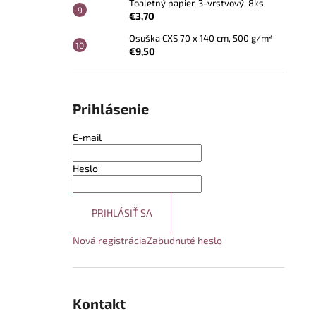
Toaletný papier, 3-vrstvový, 8ks
€3,70
Osuška CXS 70 x 140 cm, 500 g/m²
€9,50
Prihlásenie
E-mail
Heslo
PRIHLÁSIŤ SA
Nová registrácia
Zabudnuté heslo
Kontakt