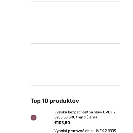
Top 10 produktov
Vysoká bezpečnostná obuv UVEX 2
6935 S3 SRC trend Čierna
€103,80
Vysoká pracovná obuv UVEX 2 6935